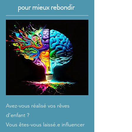
pour mieux rebondir
Avez-vous réalisé vos rêves
d’enfant ?
Vous êtes-vous laissé.e influencer