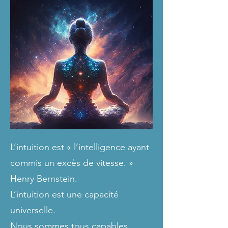
L’intuition est « l’intelligence ayant
commis un excès de vitesse. »
Henry Bernstein.
L’intuition est une capacité
universelle.
Nous sommes tous capables