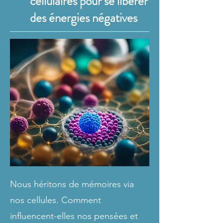
cellulaires pour se libérer
des énergies négatives
Nous héritons de mémoires via
nos cellules. Comment
influencent-elles nos pensées et