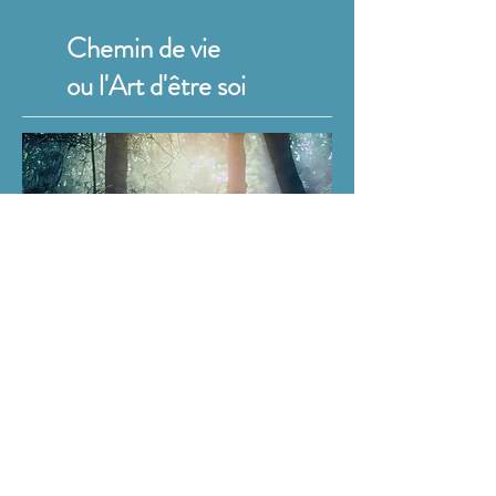
Chemin de vie
ou l'Art d'être soi
Avez-vous le sentiment que votre
vie n'est pas celle qu'elle devrait